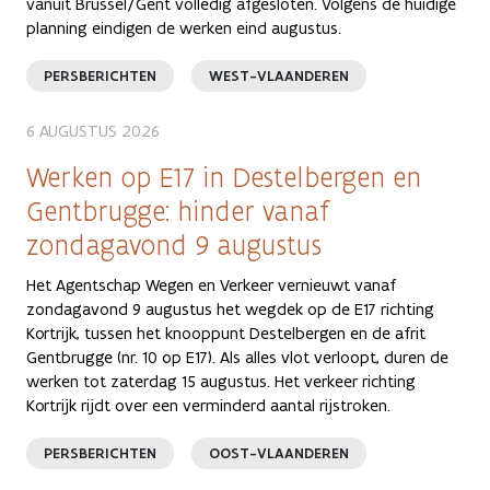
vanuit Brussel/Gent volledig afgesloten. Volgens de huidige
planning eindigen de werken eind augustus.
PERSBERICHTEN
WEST-VLAANDEREN
6 AUGUSTUS 2026
Werken op E17 in Destelbergen en
Gentbrugge: hinder vanaf
zondagavond 9 augustus
Het Agentschap Wegen en Verkeer vernieuwt vanaf
zondagavond 9 augustus het wegdek op de E17 richting
Kortrijk, tussen het knooppunt Destelbergen en de afrit
Gentbrugge (nr. 10 op E17). Als alles vlot verloopt, duren de
werken tot zaterdag 15 augustus. Het verkeer richting
Kortrijk rijdt over een verminderd aantal rijstroken.
PERSBERICHTEN
OOST-VLAANDEREN