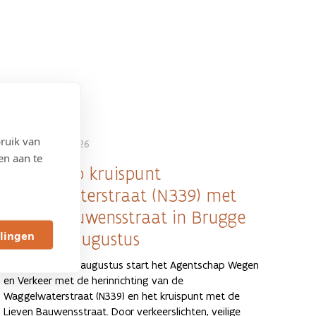
ruik van
6 AUGUSTUS 2026
en aan te
Werken op kruispunt
Waggelwaterstraat (N339) met
Lieven Bauwensstraat in Brugge
llingen
vanaf 10 augustus
Op maandag 10 augustus start het Agentschap Wegen
en Verkeer met de herinrichting van de
Waggelwaterstraat (N339) en het kruispunt met de
Lieven Bauwensstraat. Door verkeerslichten, veilige