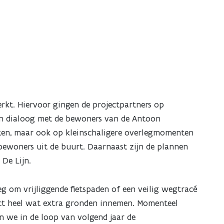
rkt. Hiervoor gingen de projectpartners op
in dialoog met de bewoners van de Antoon
ten, maar ook op kleinschaligere overlegmomenten
ewoners uit de buurt. Daarnaast zijn de plannen
 De Lijn.
g om vrijliggende fietspaden of een veilig wegtracé
ect heel wat extra gronden innemen. Momenteel
en we in de loop van volgend jaar de