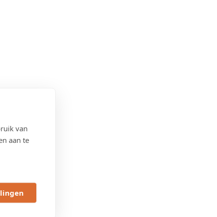
ruik van
en aan te
llingen