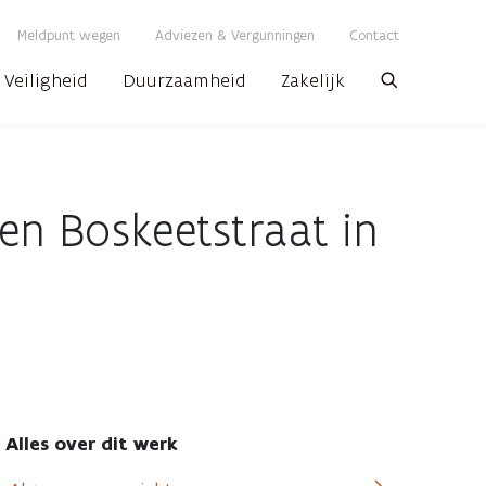
Meldpunt wegen
Adviezen & Vergunningen
Contact
Veiligheid
Duurzaamheid
Zakelijk
Zoeken
 en Boskeetstraat in
Alles over dit werk