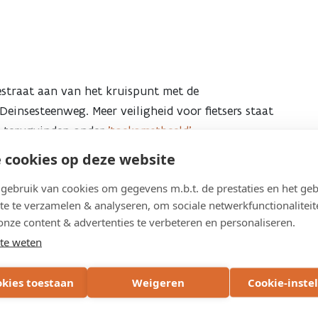
straat aan van het kruispunt met de
einsesteenweg. Meer veiligheid voor fietsers staat
 u terugvinden onder
'toekomstbeeld'.
 cookies op deze website
ebruik van cookies om gegevens m.b.t. de prestaties en het geb
te te verzamelen & analyseren, om sociale netwerkfunctionaliteit
onze content & advertenties te verbeteren en personaliseren.
te weten
okies toestaan
Weigeren
Cookie-inste