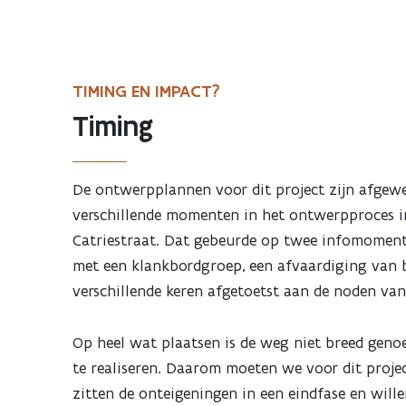
TIMING EN IMPACT?
Timing
De ontwerpplannen voor dit project zijn afgewe
verschillende momenten in het ontwerpproces 
Catriestraat. Dat gebeurde op twee infomomen
met een klankbordgroep, een afvaardiging van b
verschillende keren afgetoetst aan de noden van
Op heel wat plaatsen is de weg niet breed genoe
te realiseren. Daarom moeten we voor dit proj
zitten de onteigeningen in een eindfase en will