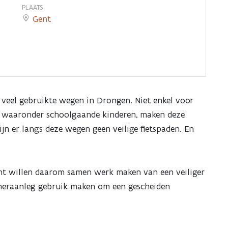
PLAATS
Gent
 veel gebruikte wegen in Drongen. Niet enkel voor
s, waaronder schoolgaande kinderen, maken deze
ijn er langs deze wegen geen veilige fietspaden. En
nt willen daarom samen werk maken van een veiliger
e heraanleg gebruik maken om een gescheiden