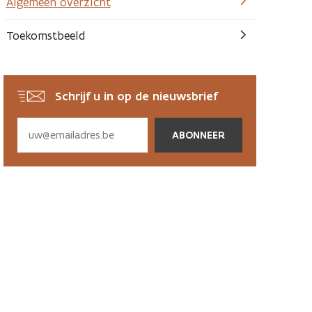
Algemeen overzicht
Toekomstbeeld
Schrijf u in op de nieuwsbrief
Subscribe
via
email