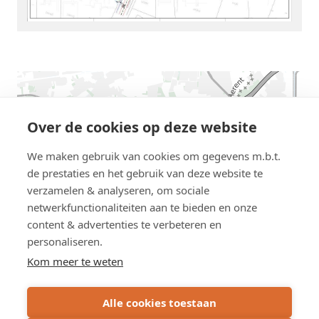
AWV
map
displaying
Over de cookies op deze website
the
We maken gebruik van cookies om gegevens m.b.t.
location
de prestaties en het gebruik van deze website te
this
verzamelen & analyseren, om sociale
road
netwerkfunctionaliteiten aan te bieden en onze
work
content & advertenties te verbeteren en
personaliseren.
Kom meer te weten
Alle cookies toestaan