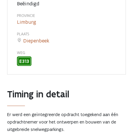
Beëindigd
PROVINCIE
Limburg
PLAATS
Diepenbeek
WEG
E313
Timing in detail
Er werd een geïntegreerde opdracht toegekend aan één
opdrachtnemer voor het ontwerpen en bouwen van de
uitgebreide snelwegparkings.