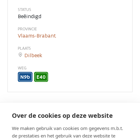
STATUS
Beëindigd
PROVINCIE
Vlaams-Brabant
PLAATS
Dilbeek
WEG
N9b
E40
Bewonersbrieven
Over de cookies op deze website
We maken gebruik van cookies om gegevens m.b.t.
de prestaties en het gebruik van deze website te