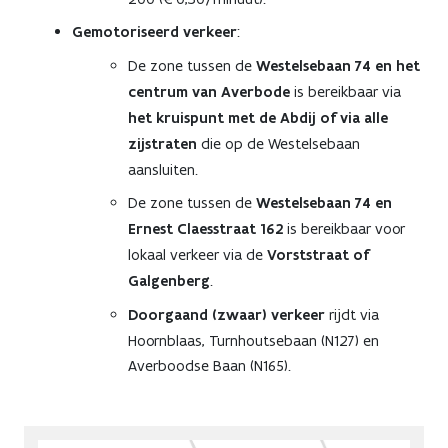
Gemotoriseerd verkeer
:
De zone tussen de
Westelsebaan 74 en het
centrum van Averbode
is bereikbaar via
het kruispunt met de Abdij of via alle
zijstraten
die op de Westelsebaan
aansluiten.
De zone tussen de
Westelsebaan 74 en
Ernest Claesstraat 162
is bereikbaar voor
lokaal verkeer via de
Vorststraat of
Galgenberg
.
Doorgaand (zwaar) verkeer
rijdt via
Hoornblaas, Turnhoutsebaan (N127) en
Averboodse Baan (N165).