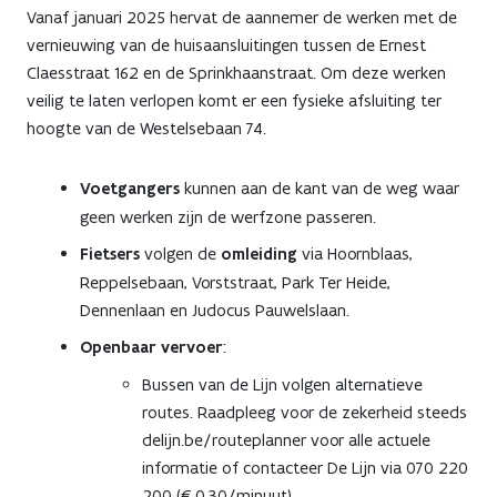
Vanaf januari 2025 hervat de aannemer de werken met de
vernieuwing van de huisaansluitingen tussen de Ernest
Claesstraat 162 en de Sprinkhaanstraat. Om deze werken
veilig te laten verlopen komt er een fysieke afsluiting ter
hoogte van de Westelsebaan 74.
Voetgangers
kunnen aan de kant van de weg waar
geen werken zijn de werfzone passeren.
Fietsers
volgen de
omleiding
via Hoornblaas,
Reppelsebaan, Vorststraat, Park Ter Heide,
Dennenlaan en Judocus Pauwelslaan.
Openbaar vervoer
:
Bussen van de Lijn volgen alternatieve
routes. Raadpleeg voor de zekerheid steeds
delijn.be/routeplanner voor alle actuele
informatie of contacteer De Lijn via 070 220
200 (€0,30/minuut).