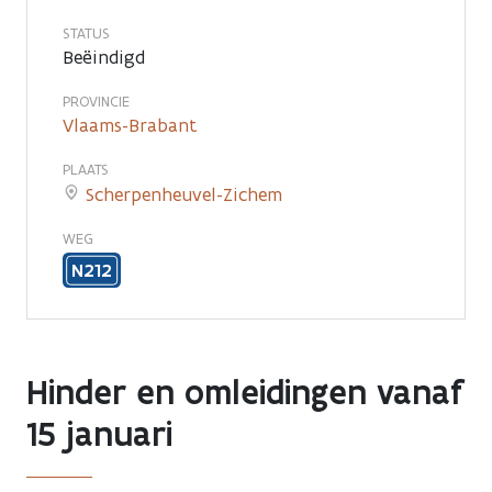
STATUS
Beëindigd
PROVINCIE
Vlaams-Brabant
PLAATS
Scherpenheuvel-Zichem
WEG
N212
Hinder en omleidingen vanaf
15 januari