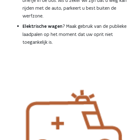
briefje in de bus. Als u zeker wil zijn dat u weg kan
rijden met de auto, parkeert u best buiten de
werfzone.
Elektrische wagen
? Maak gebruik van de publieke
laadpalen op het moment dat uw oprit niet
toegankelijk is.