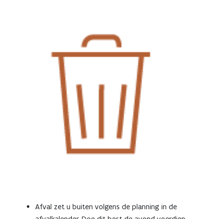
Afval zet u buiten volgens de planning in de
afvalkalender. Doe dit best de avond voordien.