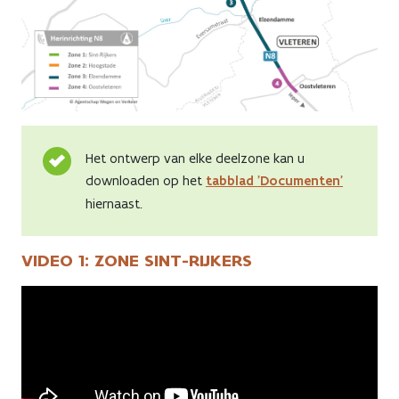
Het ontwerp van elke deelzone kan u
downloaden op het
tabblad 'Documenten'
hiernaast.
VIDEO 1: ZONE SINT-RIJKERS