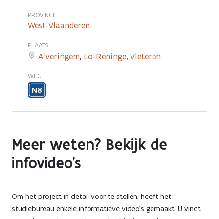
PROVINCIE
West-Vlaanderen
PLAATS
Alveringem
,
Lo-Reninge
,
Vleteren
WEG
N8
Meer weten? Bekijk de
infovideo's
Om het project in detail voor te stellen, heeft het
studiebureau enkele informatieve video’s gemaakt. U vindt