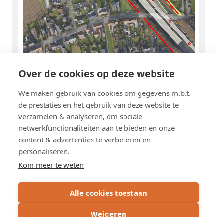
Over de cookies op deze website
We maken gebruik van cookies om gegevens m.b.t.
Tip: Klik op de dubbele pijl rechtsboven om de kaart of foto volledig
de prestaties en het gebruik van deze website te
en groter te zien.
verzamelen & analyseren, om sociale
netwerkfunctionaliteiten aan te bieden en onze
content & advertenties te verbeteren en
personaliseren.
Schrijf u in op de nieuwsbrief
Kom meer te weten
Subscribe
Alle cookies toestaan
via
email
Weigeren