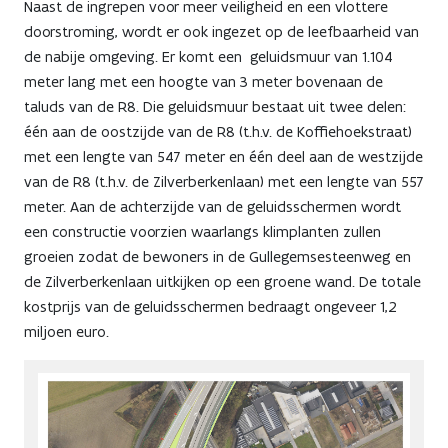
Naast de ingrepen voor meer veiligheid en een vlottere
doorstroming, wordt er ook ingezet op de leefbaarheid van
de nabije omgeving. Er komt een geluidsmuur van 1.104
meter lang met een hoogte van 3 meter bovenaan de
taluds van de R8. Die geluidsmuur bestaat uit twee delen:
één aan de oostzijde van de R8 (t.h.v. de Koffiehoekstraat)
met een lengte van 547 meter en één deel aan de westzijde
van de R8 (t.h.v. de Zilverberkenlaan) met een lengte van 557
meter. Aan de achterzijde van de geluidsschermen wordt
een constructie voorzien waarlangs klimplanten zullen
groeien zodat de bewoners in de Gullegemsesteenweg en
de Zilverberkenlaan uitkijken op een groene wand. De totale
kostprijs van de geluidsschermen bedraagt ongeveer 1,2
miljoen euro.