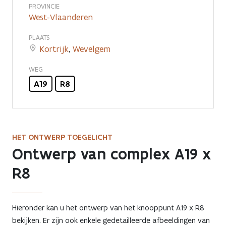
PROVINCIE
West-Vlaanderen
PLAATS
Kortrijk
,
Wevelgem
WEG
A19
R8
HET ONTWERP TOEGELICHT
Ontwerp van complex A19 x
R8
Hieronder kan u het ontwerp van het knooppunt A19 x R8
bekijken. Er zijn ook enkele gedetailleerde afbeeldingen van