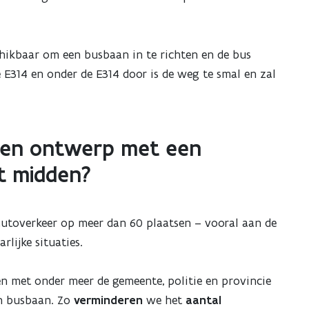
chikbaar om een busbaan in te richten en de bus
 E314 en onder de E314 door is de weg te smal en zal
een ontwerp met een
et midden?
 autoverkeer op meer dan 60 plaatsen – vooral aan de
rlijke situaties.
n met onder meer de gemeente, politie en provincie
en busbaan. Zo
verminderen
we het
aantal