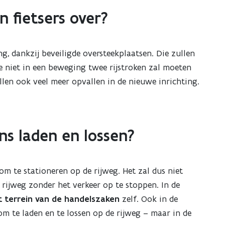
n fietsers over?
ng, dankzij beveiligde oversteekplaatsen. Die zullen
e niet in een beweging twee rijstroken zal moeten
llen ook veel meer opvallen in de nieuwe inrichting.
s laden en lossen?
 om te stationeren op de rijweg. Het zal dus niet
 rijweg zonder het verkeer op te stoppen. In de
t terrein van de handelszaken
zelf. Ook in de
 om te laden en te lossen op de rijweg – maar in de