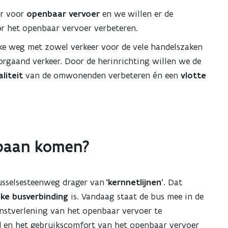
er voor
openbaar
vervoer
en we willen er de
r het openbaar vervoer verbeteren.
kke weg met zowel verkeer voor de vele handelszaken
rgaand verkeer. Door de herinrichting willen we de
liteit
van de omwonenden verbeteren én een
vlotte
sbaan komen?
russelsesteenweg drager van
‘kernnetlijnen’
. Dat
jke
busverbinding
is. Vandaag staat de bus mee in de
nstverlening van het openbaar vervoer te
d en het gebruikscomfort van het openbaar vervoer