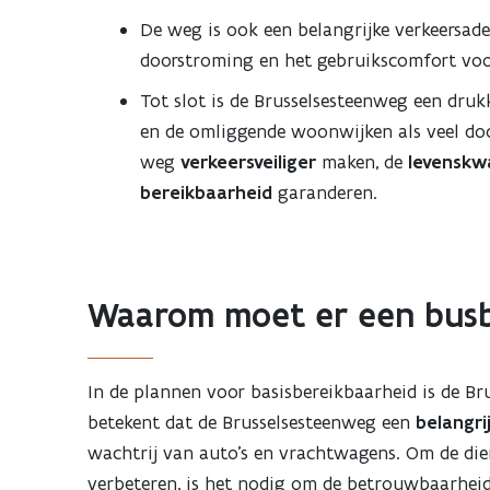
De weg is ook een belangrijke verkeersad
doorstroming en het gebruikscomfort voo
Tot slot is de Brusselsesteenweg een dru
en de omliggende woonwijken als veel doo
weg
verkeersveiliger
maken, de
levenskwa
bereikbaarheid
garanderen.
Waarom moet er een bu
In de plannen voor basisbereikbaarheid is de B
betekent dat de Brusselsesteenweg een
belangri
wachtrij van auto’s en vrachtwagens. Om de die
verbeteren, is het nodig om de betrouwbaarhei