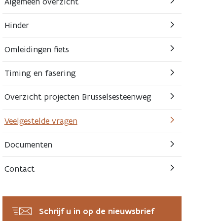
Algemeen overzicht
Hinder
Omleidingen fiets
Timing en fasering
Overzicht projecten Brusselsesteenweg
Veelgestelde vragen
Documenten
Contact
Schrijf u in op de nieuwsbrief