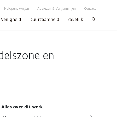
Meldpunt wegen
Adviezen & Vergunningen
Contact
Veiligheid
Duurzaamheid
Zakelijk
Zoeken
delszone en
Alles over dit werk