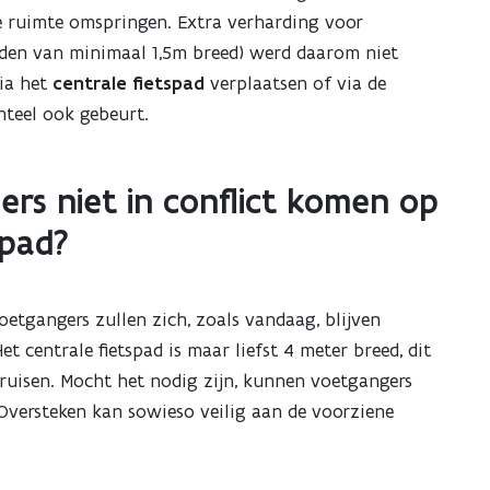
e ruimte omspringen. Extra verharding voor
den van minimaal 1,5m breed) werd daarom niet
ia het
centrale
fietspad
verplaatsen of via de
nteel ook gebeurt.
ers niet in conflict komen op
spad?
oetgangers zullen zich, zoals vandaag, blijven
t centrale fietspad is maar liefst 4 meter breed, dit
g kruisen. Mocht het nodig zijn, kunnen voetgangers
 Oversteken kan sowieso veilig aan de voorziene