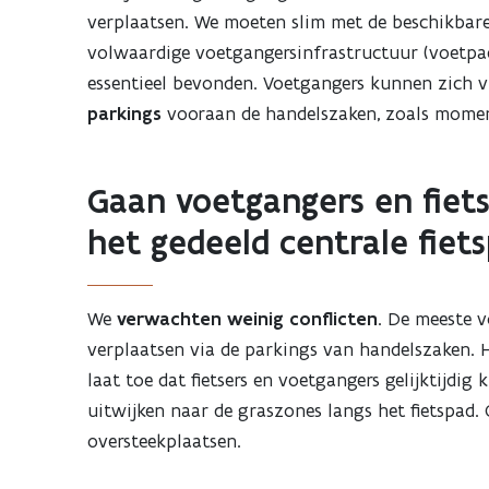
verplaatsen. We moeten slim met de beschikbar
volwaardige voetgangersinfrastructuur (voetpa
essentieel bevonden. Voetgangers kunnen zich v
parkings
vooraan de handelszaken, zoals mome
Gaan voetgangers en fiets
het gedeeld centrale fiet
We
verwachten weinig conflicten
. De meeste v
verplaatsen via de parkings van handelszaken. He
laat toe dat fietsers en voetgangers gelijktijdi
uitwijken naar de graszones langs het fietspad.
oversteekplaatsen.