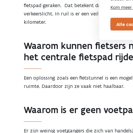
fietspad geraken. Dat betekent dat fietsers in
Kom meer 
verkeerslicht. In ruil is er een veilige, comforta
kilometer.
Alle co
Waarom kunnen fietsers n
het centrale fietspad rijd
Een oplossing zoals een fietstunnel is een mogel
ruimte. Daardoor zijn ze vaak niet haalbaar.
Waarom is er geen voetpa
Er zijn weinig voetgangers die zich van handel