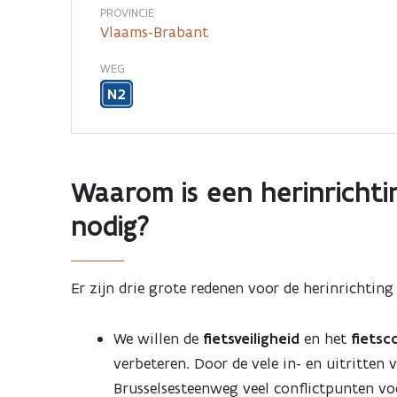
PROVINCIE
Vlaams-Brabant
WEG
N2
Waarom is een herinricht
nodig?
Er zijn drie grote redenen voor de herinrichtin
We willen de
fietsveiligheid
en het
fietsc
verbeteren. Door de vele in- en uitritten 
Brusselsesteenweg veel conflictpunten vo