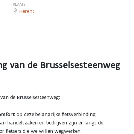
PLAATS
Herent
ing van de Brusselsesteenweg
g van de Brusselsesteenweg:
omfort
op deze belangrijke fietsverbinding
van handelszaken en bedrijven zijn er langs de
or fietsers die we willen wegwerken.