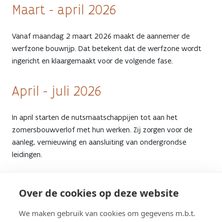
Maart - april 2026
Vanaf maandag 2 maart 2026 maakt de aannemer de
werfzone bouwrijp. Dat betekent dat de werfzone wordt
ingericht en klaargemaakt voor de volgende fase.
April - juli 2026
In april starten de nutsmaatschappijen tot aan het
zomersbouwverlof met hun werken. Zij zorgen voor de
aanleg, vernieuwing en aansluiting van ondergrondse
leidingen.
Augustus 2026 - voorjaar 2027
Over de cookies op deze website
Na het zomers bouwverlof starten de eigenlijke
We maken gebruik van cookies om gegevens m.b.t.