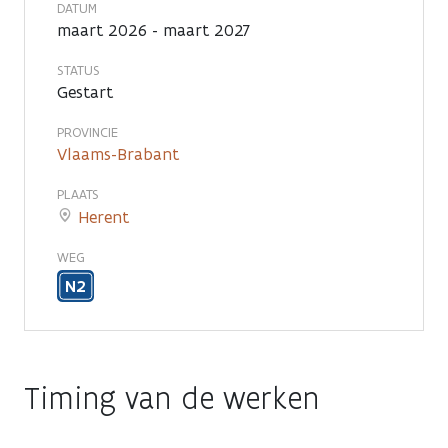
en
DATUM
maart 2026 - maart 2027
fasering
STATUS
Gestart
PROVINCIE
Vlaams-Brabant
PLAATS
Herent
WEG
N2
Timing van de werken