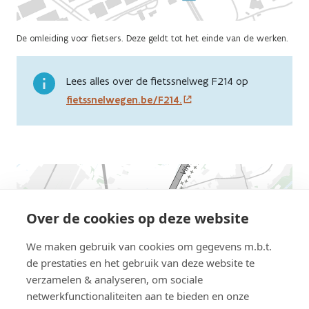
De omleiding voor fietsers. Deze geldt tot het einde van de werken.
Lees alles over de fietssnelweg F214 op
fietssnelwegen.be/F214.
AWV
map
displaying
Over de cookies op deze website
the
We maken gebruik van cookies om gegevens m.b.t.
location
de prestaties en het gebruik van deze website te
this
verzamelen & analyseren, om sociale
road
netwerkfunctionaliteiten aan te bieden en onze