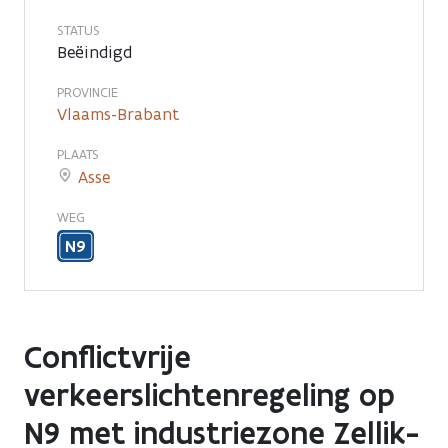
STATUS
Beëindigd
PROVINCIE
Vlaams-Brabant
PLAATS
Asse
WEG
N9
Conflictvrije
verkeerslichtenregeling op
N9 met industriezone Zellik-