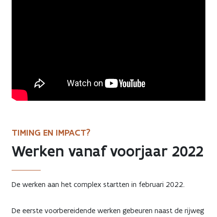
Previous
Next
TIMING EN IMPACT?
Werken vanaf voorjaar 2022
De werken aan het complex startten in februari 2022.
De eerste voorbereidende werken gebeuren naast de rijweg