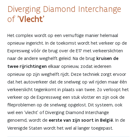
Diverging Diamond Interchange
'Vlecht'
of
Het complex wordt op een vernuftige manier helemaal
opnieuw ingericht. In de toekomst wordt het verkeer op de
Expresweg vóór de brug over de E17 met verkeerslichten
naar de andere weghelft geleid. Na de brug
kruisen de
twee rijrichtingen
elkaar opnieuw, zodat iedereen
opnieuw op zijn weghelft rijdt. Deze techniek zorgt ervoor
dat het autoverkeer dat de snelweg op wil rijden maar één
verkeerslicht tegenkomt in plaats van twee. Zo verloopt het
verkeer op de Expressweg een stuk vlotter en zijn ook de
fileproblemen op de snelweg opgelost. Dit systeem, ook
wel een ‘vlecht’ of Diverging Diamond Interchange
genoemd, wordt de
eerste van zijn soort in België.
In de
Verenigde Staten wordt het wel al langer toegepast.