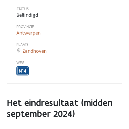
beeld
STATUS
Beëindigd
PROVINCIE
Antwerpen
PLAATS
Zandhoven
WEG
N14
Het eindresultaat (midden
september 2024)