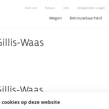
Over ons
Nieuws
Jobs
Veelgestelde vragen
Wegen
Betrouwbaarheid
Gillis-Waas
Gillis-Waas
 cookies op deze website