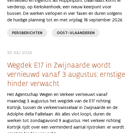
vernieuwd en ingericht als Hoppinpunt. Daarnaast komt er
verderop, op Kerkskenhoek, een nieuw keerpunt voor
bussen. De werken verlopen in vier fasen en duren volgens
de huidige planning tot en met vrijdag 18 september 2026.
PERSBERICHTEN
OOST-VLAANDEREN
30 JULI 2026
Wegdek E17 in Zwijnaarde wordt
vernieuwd vanaf 3 augustus: ernstige
hinder verwacht
Het Agentschap Wegen en Verkeer vernieuwt vanaf
maandag 3 augustus het wegdek van de E17 richting
Kortrijk, tussen de verkeerswisselaar in Zwijnaarde en de
Adolphe della Faillelaan. Als alles vlot loopt, duren de
werken tot zondagavond 9 augustus. Het verkeer richting
Kortrijk rijdt over een verminderd aantal rijstroken: er wordt