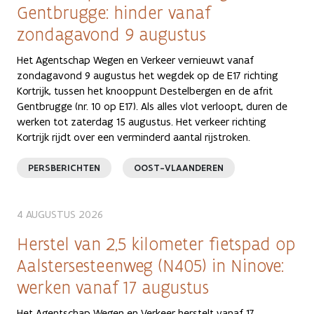
Gentbrugge: hinder vanaf
zondagavond 9 augustus
Het Agentschap Wegen en Verkeer vernieuwt vanaf
zondagavond 9 augustus het wegdek op de E17 richting
Kortrijk, tussen het knooppunt Destelbergen en de afrit
Gentbrugge (nr. 10 op E17). Als alles vlot verloopt, duren de
werken tot zaterdag 15 augustus. Het verkeer richting
Kortrijk rijdt over een verminderd aantal rijstroken.
PERSBERICHTEN
OOST-VLAANDEREN
4 AUGUSTUS 2026
Herstel van 2,5 kilometer fietspad op
Aalstersesteenweg (N405) in Ninove:
werken vanaf 17 augustus
Het Agentschap Wegen en Verkeer herstelt vanaf 17