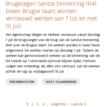
Brugvoegen Gentse binnenring (R4)
boven Brugse Vaart worden
vernieuwd: werken van 7 tot en met
10 juli
Het Agentschap Wegen en Verkeer vernieuwt vanaf dinsdag
7 juli de brugvoegen van de brug van de Gentse binnenring
(R4) over de Brugse Vaart. De werken worden in twee fases
uitgevoerd. De werken starten op dinsdag 7 juli. Tijdens de
werken kan gemotoriseerd verkeer op de binnenring van de
R4 steeds op 1 versmalde rijstrook blijven rijden. Fietsers
volgen een omleiding. Als alles vlot verloopt, zijn de werken
achter de rug op vrijdagavond 10 juli.
PERSBERICHTEN
OOST-VLAANDEREN
Paginering
1
2
3
4
…
Volgende ›
Laatste »