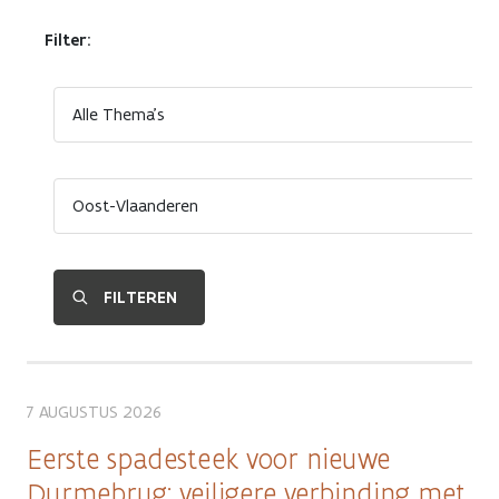
Filter:
7 AUGUSTUS 2026
Eerste spadesteek voor nieuwe
Durmebrug: veiligere verbinding met