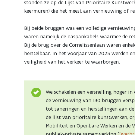
stonden ze op de Lijst van Prioritaire Kunstwer
keermuren) die het meest aan vernieuwing of re
Bij beide bruggen was een volledige vernieuwing
waren namelijk de naspankabels waarmee de reto
Bij de brug over de Cornelissenlaan waren enke
herstelbaar. In het voorjaar van 2025 werden en
veiligheid van het verkeer te waarborgen.
We schakelen een versnelling hoger in
de vernieuwing van 130 bruggen verspr
tot saneringen en herstellingen aan d
de lijst van prioritaire kunstwerken,
Mobiliteit en Openbare Werken en de 
publiek-private samenwerking ‘
Overbr