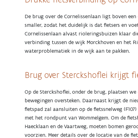
De brug over de Cornelissenlaan ligt boven een
smaller, zodat het duidelijk is dat fietsers en 
Cornelissenlaan alvast rioleringsbuizen klaar d
verbinding tussen de wijk Morckhoven en het R
waterproblematiek in de wijk aan te pakken.
Brug over Sterckshoflei krijgt f
Op de Sterckshoflei, onder de brug, plaatsen we 
bewegingen oversteken. Daarnaast krijgt de nieu
fietspad zal aansluiten op de fietssnelweg (F10
met het rondpunt van Wommelgem. Om de fietsh
Haecklaan en de Vaartweg, moeten bomen geroo
voorzien. Meer details over de locatie van de fi