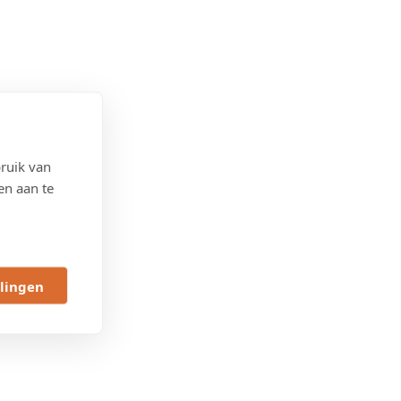
ruik van
en aan te
llingen