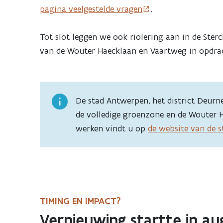
pagina veelgestelde vragen
.
Tot slot leggen we ook riolering aan in de Sterc
van de Wouter Haecklaan en Vaartweg in opdra
De stad Antwerpen, het district Deurn
de volledige groenzone en de Wouter 
werken vindt u op
de website van de 
TIMING EN IMPACT?
Vernieuwing startte in au