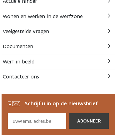
Actuele hinder
Wonen en werken in de werfzone
Veelgestelde vragen
Documenten
Werf in beeld
Contacteer ons
Schrijf u in op de nieuwsbrief
Subscribe
via
email