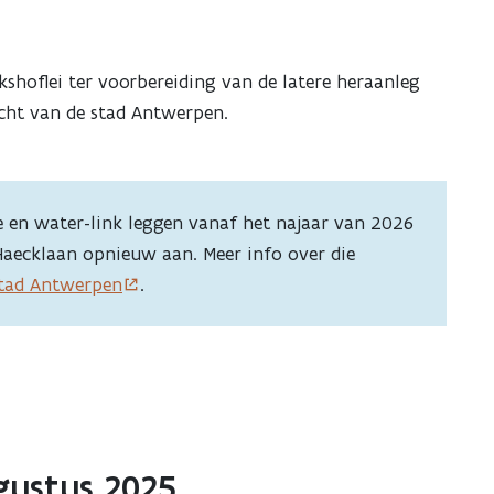
kshoflei ter voorbereiding van de latere heraanleg
cht van de stad Antwerpen.
e en water-link leggen vanaf het najaar van 2026
Haecklaan opnieuw aan. Meer info over die
stad Antwerpen
.
gustus 2025