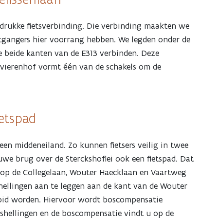
 drukke fietsverbinding. Die verbinding maakten we
voetgangers hier voorrang hebben. We legden onder de
ie beide kanten van de E313 verbinden. Deze
ivierenhof vormt één van de schakels om de
ietspad
een middeneiland. Zo kunnen fietsers veilig in twee
we brug over de Sterckshoflei ook een fietspad. Dat
7) op de Collegelaan, Wouter Haecklaan en Vaartweg
ellingen aan te leggen aan de kant van de Wouter
id worden. Hiervoor wordt boscompensatie
etshellingen en de boscompensatie vindt u op de