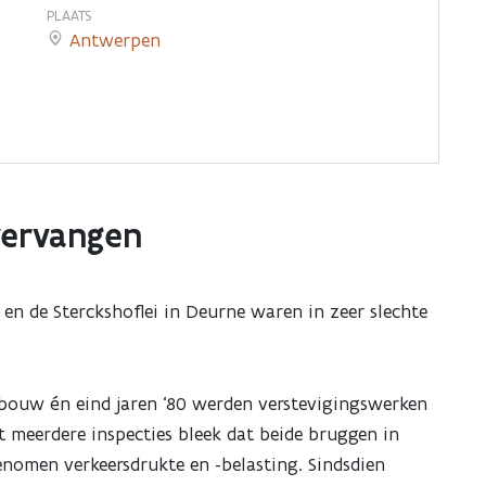
PLAATS
Antwerpen
vervangen
en de Sterckshoflei in Deurne waren in zeer slechte
 bouw én eind jaren ‘80 werden verstevigingswerken
t meerdere inspecties bleek dat beide bruggen in
enomen verkeersdrukte en -belasting. Sindsdien