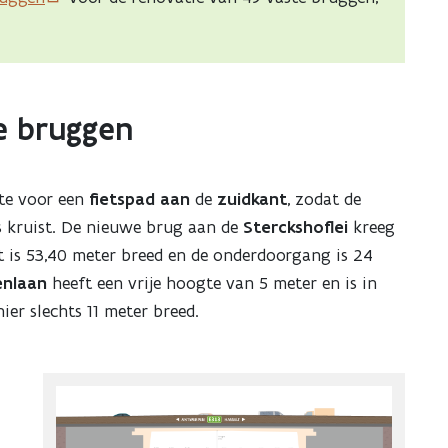
e bruggen
te voor een
fietspad
aan
de
zuidkant
, zodat de
ds kruist. De nieuwe brug aan de
Sterckshoflei
kreeg
t is 53,40 meter breed en de onderdoorgang is 24
enlaan
heeft een vrije hoogte van 5 meter en is in
er slechts 11 meter breed.