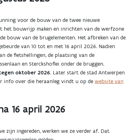
gunning voor de bouw van de twee nieuwe
t het bouwrijp maken en inrichten van de werfzone
e de bouw van de brugelementen. Het afbreken van de
ebeurde van 10 tot en met 16 april 2026. Nadien
n de fietshellingen, de plaatsing van de
ssenlaan en Sterckshoflei onder de bruggen.
tegen oktober 2026
. Later start de stad Antwerpen
 info over die heraanleg vindt u op de
website van
a 16 april 2026
e zijn ingereden, werken we ze verder af. Dat
eersmaatregelen gelden.