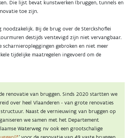
ken. Die lijst bevat kunstwerken (bruggen, tunnels en
novatie toe zijn.
 noodzakelijk. Bij de brug over de Sterckshoflei
urmuren destijds verstevigd zijn niet vervangbaar.
le scharnieropleggingen gebroken en niet meer
kele tijdelijke maatregelen ingevoerd om de
 de renovatie van bruggen. Sinds 2020 startten we
eid over heel Vlaanderen - van grote renovaties
e structuur. Naast de vernieuwing van bruggen op
 organiseren we samen met het Departement
Vlaamse Waterweg nv ook een grootschalige
uggen
’ voor de renovatie van 49 vaste bruggen,