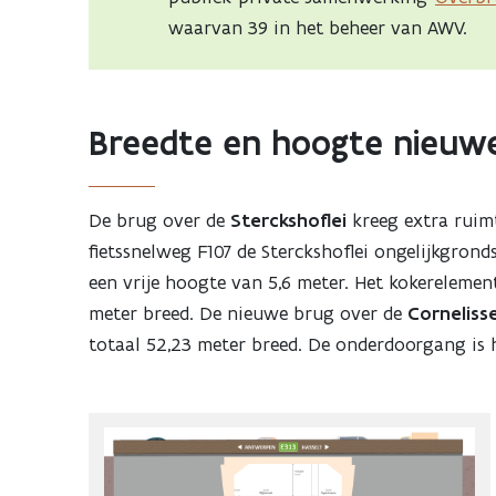
waarvan 39 in het beheer van AWV.
Breedte en hoogte nieuw
De brug over de
Sterckshoflei
kreeg extra ruim
fietssnelweg F107 de Sterckshoflei ongelijkgron
een vrije hoogte van 5,6 meter. Het kokerelemen
meter breed. De nieuwe brug over de
Corneliss
totaal 52,23 meter breed. De onderdoorgang is hi