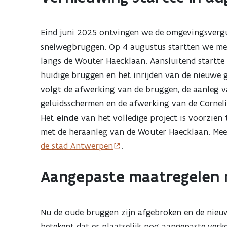
Eind juni 2025 ontvingen we de omgevingsver
snelwegbruggen. Op 4 augustus startten we me
langs de Wouter Haecklaan. Aansluitend startt
huidige bruggen en het inrijden van de nieuwe g
volgt de afwerking van de bruggen, de aanleg va
geluidsschermen en de afwerking van de Corneli
Het
einde
van het volledige project is voorzien
met de heraanleg van de Wouter Haecklaan. Meer
de stad Antwerpen
.
Aangepaste maatregelen n
Nu de oude bruggen zijn afgebroken en de nieuw
betekent dat er plaatselijk nog aangepaste verk