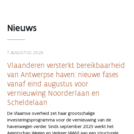
Nieuws
7 AUGUSTUS 2026
Vlaanderen versterkt bereikbaarheid
van Antwerpse haven: nieuwe fases
vanaf eind augustus voor
vernieuwing Noorderlaan en
Scheldelaan
De Vlaamse overheid zet haar grootschalige
investeringsprogramma voor de vernieuwing van de
havenwegen verder. Sinds september 2025 werkt het
Agentschap Wegen en Verkeer (AWV) aan een structurele