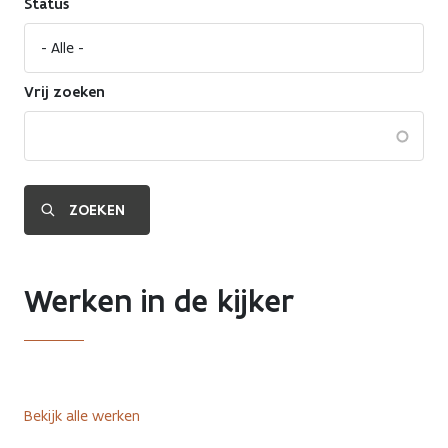
Status
Vrij zoeken
Werken in de kijker
Bekijk alle werken