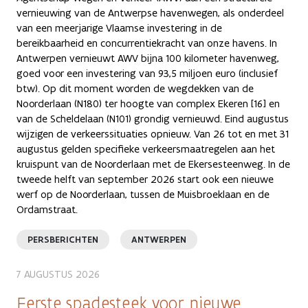
vernieuwing van de Antwerpse havenwegen, als onderdeel
van een meerjarige Vlaamse investering in de
bereikbaarheid en concurrentiekracht van onze havens. In
Antwerpen vernieuwt AWV bijna 100 kilometer havenweg,
goed voor een investering van 93,5 miljoen euro (inclusief
btw). Op dit moment worden de wegdekken van de
Noorderlaan (N180) ter hoogte van complex Ekeren [16] en
van de Scheldelaan (N101) grondig vernieuwd. Eind augustus
wijzigen de verkeerssituaties opnieuw. Van 26 tot en met 31
augustus gelden specifieke verkeersmaatregelen aan het
kruispunt van de Noorderlaan met de Ekersesteenweg. In de
tweede helft van september 2026 start ook een nieuwe
werf op de Noorderlaan, tussen de Muisbroeklaan en de
Ordamstraat.
PERSBERICHTEN
ANTWERPEN
7 AUGUSTUS 2026
Eerste spadesteek voor nieuwe