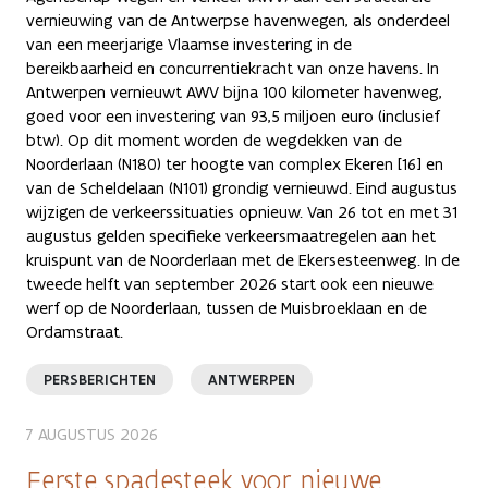
vernieuwing van de Antwerpse havenwegen, als onderdeel
van een meerjarige Vlaamse investering in de
bereikbaarheid en concurrentiekracht van onze havens. In
Antwerpen vernieuwt AWV bijna 100 kilometer havenweg,
goed voor een investering van 93,5 miljoen euro (inclusief
btw). Op dit moment worden de wegdekken van de
Noorderlaan (N180) ter hoogte van complex Ekeren [16] en
van de Scheldelaan (N101) grondig vernieuwd. Eind augustus
wijzigen de verkeerssituaties opnieuw. Van 26 tot en met 31
augustus gelden specifieke verkeersmaatregelen aan het
kruispunt van de Noorderlaan met de Ekersesteenweg. In de
tweede helft van september 2026 start ook een nieuwe
werf op de Noorderlaan, tussen de Muisbroeklaan en de
Ordamstraat.
PERSBERICHTEN
ANTWERPEN
7 AUGUSTUS 2026
Eerste spadesteek voor nieuwe