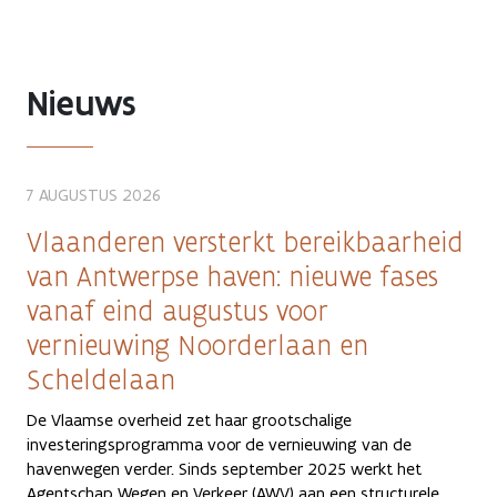
Nieuws
7 AUGUSTUS 2026
Vlaanderen versterkt bereikbaarheid
van Antwerpse haven: nieuwe fases
vanaf eind augustus voor
vernieuwing Noorderlaan en
Scheldelaan
De Vlaamse overheid zet haar grootschalige
investeringsprogramma voor de vernieuwing van de
havenwegen verder. Sinds september 2025 werkt het
Agentschap Wegen en Verkeer (AWV) aan een structurele