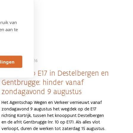
ruik van
en aan te
6 AUGUSTUS 2026
llingen
Werken op E17 in Destelbergen en
Gentbrugge: hinder vanaf
zondagavond 9 augustus
Het Agentschap Wegen en Verkeer vernieuwt vanaf
zondagavond 9 augustus het wegdek op de E17
richting Kortrijk, tussen het knooppunt Destelbergen
en de afrit Gentbrugge (nr. 10 op E17). Als alles vlot
verloopt, duren de werken tot zaterdag 15 augustus.