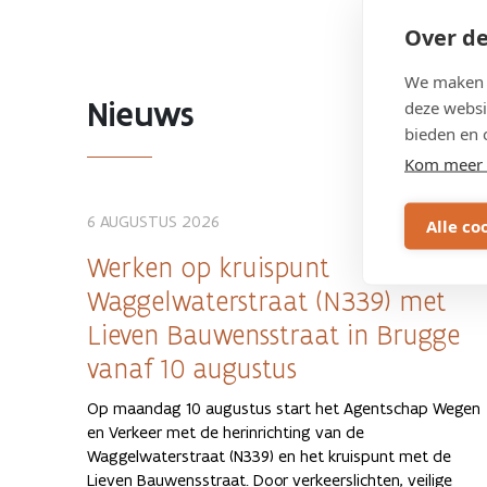
Over de
We maken g
Nieuws
deze websi
bieden en 
Kom meer 
6 AUGUSTUS 2026
Alle co
Werken op kruispunt
Waggelwaterstraat (N339) met
Lieven Bauwensstraat in Brugge
vanaf 10 augustus
Op maandag 10 augustus start het Agentschap Wegen
en Verkeer met de herinrichting van de
Waggelwaterstraat (N339) en het kruispunt met de
Lieven Bauwensstraat. Door verkeerslichten, veilige