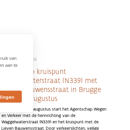
ruik van
6 AUGUSTUS 2026
en aan te
Werken op kruispunt
Waggelwaterstraat (N339) met
Lieven Bauwensstraat in Brugge
llingen
vanaf 10 augustus
Op maandag 10 augustus start het Agentschap Wegen
en Verkeer met de herinrichting van de
Waggelwaterstraat (N339) en het kruispunt met de
Lieven Bauwensstraat. Door verkeerslichten, veilige