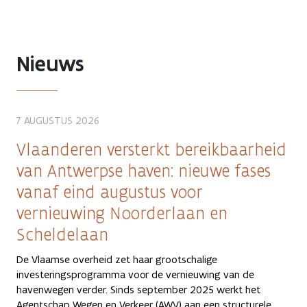
Nieuws
7 AUGUSTUS 2026
Vlaanderen versterkt bereikbaarheid
van Antwerpse haven: nieuwe fases
vanaf eind augustus voor
vernieuwing Noorderlaan en
Scheldelaan
De Vlaamse overheid zet haar grootschalige
investeringsprogramma voor de vernieuwing van de
havenwegen verder. Sinds september 2025 werkt het
Agentschap Wegen en Verkeer (AWV) aan een structurele