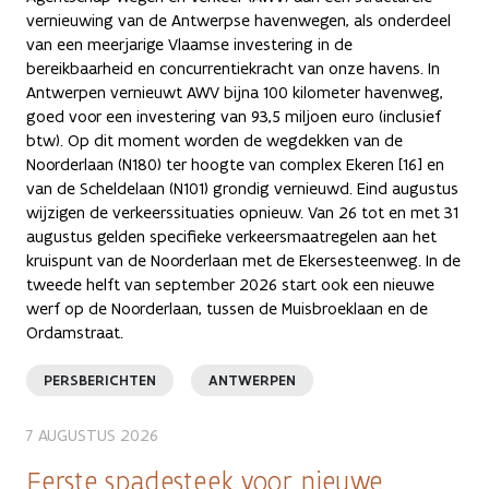
vernieuwing van de Antwerpse havenwegen, als onderdeel
van een meerjarige Vlaamse investering in de
bereikbaarheid en concurrentiekracht van onze havens. In
Antwerpen vernieuwt AWV bijna 100 kilometer havenweg,
goed voor een investering van 93,5 miljoen euro (inclusief
btw). Op dit moment worden de wegdekken van de
Noorderlaan (N180) ter hoogte van complex Ekeren [16] en
van de Scheldelaan (N101) grondig vernieuwd. Eind augustus
wijzigen de verkeerssituaties opnieuw. Van 26 tot en met 31
augustus gelden specifieke verkeersmaatregelen aan het
kruispunt van de Noorderlaan met de Ekersesteenweg. In de
tweede helft van september 2026 start ook een nieuwe
werf op de Noorderlaan, tussen de Muisbroeklaan en de
Ordamstraat.
PERSBERICHTEN
ANTWERPEN
7 AUGUSTUS 2026
Eerste spadesteek voor nieuwe