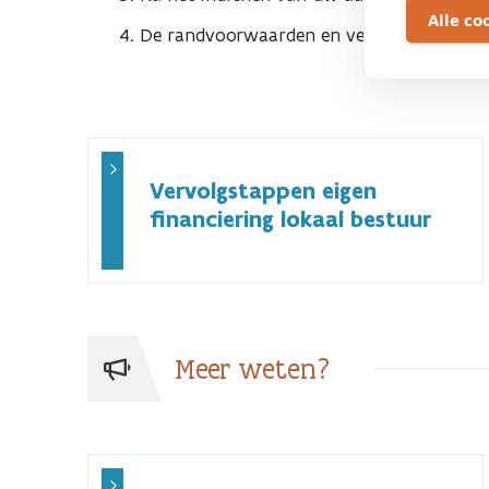
Alle co
De randvoorwaarden en vervolgstappen vo
Vervolgstappen eigen
financiering lokaal bestuur
Meer weten?