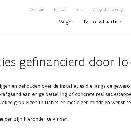
Over ons
Nieuws
Jobs
Veelgestelde vragen
Wegen
Betrouwbaarheid
ties gefinancierd door l
ijgen en behouden over de installaties die langs de gewest
oorafgaand aan enige bestelling of concrete realisatiestap
 volledig op eigen initiatief en met eigen middelen wenst te
elden zijn hieronder te vinden: