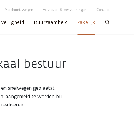
Meldpunt wegen
Adviezen & Vergunningen
Contact
Veiligheid
Duurzaamheid
Zakelijk
Zoeken
okaal bestuur
- en snelwegen geplaatst
pen, aangemeld te worden bij
 realiseren.