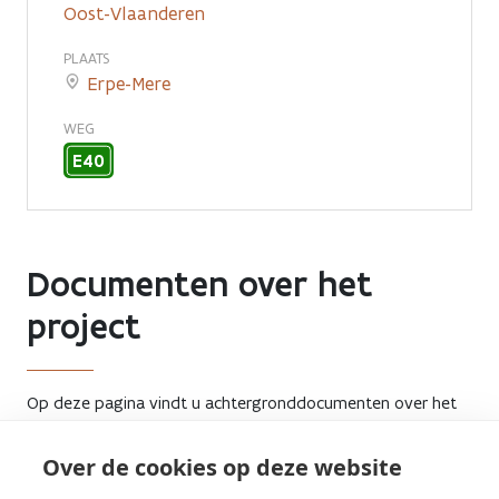
Oost-Vlaanderen
PLAATS
Erpe-Mere
WEG
E40
Documenten over het
project
Op deze pagina vindt u achtergronddocumenten over het
project terug.
Over de cookies op deze website