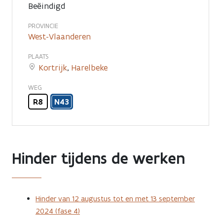
Beëindigd
PROVINCIE
West-Vlaanderen
PLAATS
Kortrijk
,
Harelbeke
WEG
R8
N43
Hinder tijdens de werken
Hinder van 12 augustus tot en met 13 september
2024 (fase 4)