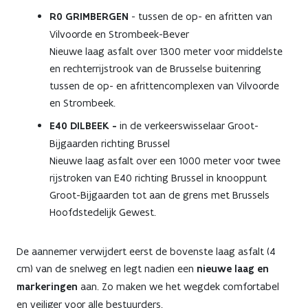
R0 GRIMBERGEN
- tussen de op- en afritten van
Vilvoorde en Strombeek-Bever
Nieuwe laag asfalt over 1300 meter voor middelste
en rechterrijstrook van de Brusselse buitenring
tussen de op- en afrittencomplexen van Vilvoorde
en Strombeek.
E40 DILBEEK -
in de verkeerswisselaar Groot-
Bijgaarden richting Brussel
Nieuwe laag asfalt over een 1000 meter voor twee
rijstroken van E40 richting Brussel in knooppunt
Groot-Bijgaarden tot aan de grens met Brussels
Hoofdstedelijk Gewest.
De aannemer verwijdert eerst de bovenste laag asfalt (4
cm) van de snelweg en legt nadien een
nieuwe laag
en
markeringen
aan. Zo maken we het wegdek comfortabel
en veiliger voor alle bestuurders.