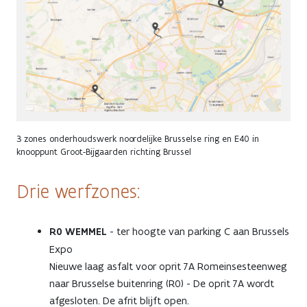
3 zones onderhoudswerk noordelijke Brusselse ring en E40 in
knooppunt Groot-Bijgaarden richting Brussel
Drie werfzones:
R0 WEMMEL
- ter hoogte van parking C aan Brussels
Expo
Nieuwe laag asfalt voor oprit 7A Romeinsesteenweg
naar Brusselse buitenring (R0) - De oprit 7A wordt
afgesloten. De afrit blijft open.