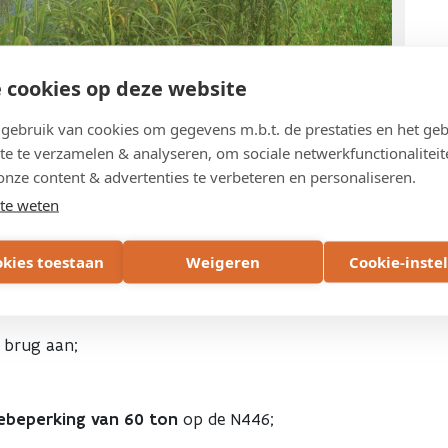
 cookies op deze website
ebruik van cookies om gegevens m.b.t. de prestaties en het geb
te te verzamelen & analyseren, om sociale netwerkfunctionaliteit
onze content & advertenties te verbeteren en personaliseren.
te weten
roblemen:
okies toestaan
Weigeren
Cookie-inste
corrosieschade;
 brug aan;
beperking van 60 ton
op de N446;