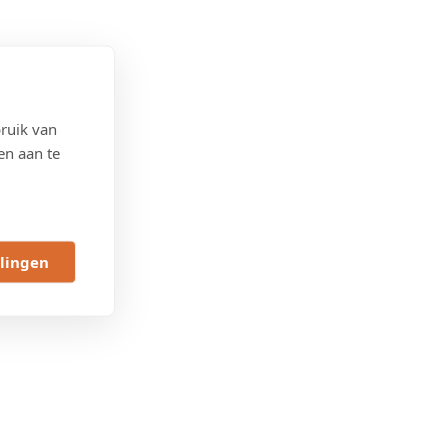
ruik van
en aan te
llingen