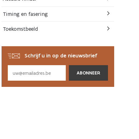
Timing en fasering
Toekomstbeeld
Schrijf u in op de nieuwsbrief
Subscribe
via
email