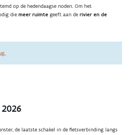
estemd op de hedendaagse noden. Om het
odig die
meer ruimte
geeft aan de
rivier en de
ug.
 2026
er, de laatste schakel in de fietsverbinding langs