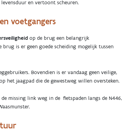
 levensduur en vertoont scheuren.
 en voetgangers
rsveiligheid
op de brug een belangrijk
 brug is er geen goede scheiding mogelijk tussen
ggebruikers. Bovendien is er vandaag geen veilige,
s op het jaagpad die de gewestweg willen oversteken.
de missing link weg in de fietspaden langs de N446,
 Waasmunster.
atuur