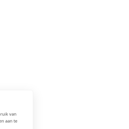
ruik van
en aan te