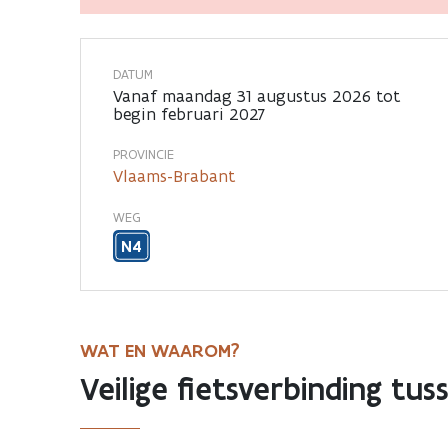
Waversesteenweg
DATUM
Vanaf maandag 31 augustus 2026 tot
begin februari 2027
PROVINCIE
Vlaams-Brabant
WEG
N4
WAT EN WAAROM?
Veilige fietsverbinding tu