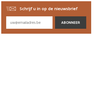
Schrijf u in op de nieuwsbrief
Subscribe
via
email