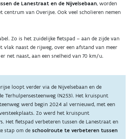
ussen de Lanestraat en de Nijvelsebaan
, worden
et centrum van Overijse. Ook veel scholieren nemen
abel. Zo is het zuidelijke fietspad – aan de zijde van
t vlak naast de rijweg, over een afstand van meer
ier net naast, aan een snelheid van 70 km/u.
jse loopt verder via de Nijvelsebaan en de
 de Terhulpensesteenweg (N253). Het kruispunt
steenweg werd begin 2024 al vernieuwd, met een
versteekplaats. Zo werd het kruispunt
rs. Het fietspad verbeteren tussen de Lanestraat en
jke stap om de
schoolroute te verbeteren tussen