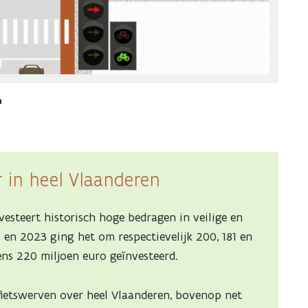
n
r in heel Vlaanderen
esteert historisch hoge bedragen in veilige en
 en 2023 ging het om respectievelijk 200, 181 en
ens 220 miljoen euro geïnvesteerd.
ietswerven over heel Vlaanderen, bovenop net