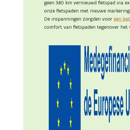
geen 380 km vernieuwd fietspad via e
onze fietspaden met nieuwe markeringe
De inspanningen zorgden voor
een bet
comfort van fietspaden tegenover het 