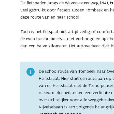
De fietspaden langs de Waversesteenweg (N4),
t
veel gebruikt door fietsers tussen Tombeek en h
deze route van en naar school.
Toch is het fietspad niet altijd veilig of comfort
de even huisnummers – niet verhoogd en ligt he
dan een halve kilometer. Het autoverkeer rijdt h
De schoolroute van Tombeek naar Overi
Hertstraat. Hier sluit de route aan op
van de Hertstraat met de Terhulpense
nieuw middeneiland en een verlichte o
overzichtelijker voor alle weggebruike
Nijvelsebaan is een volgende belangri
Tombeek en Overijse
.