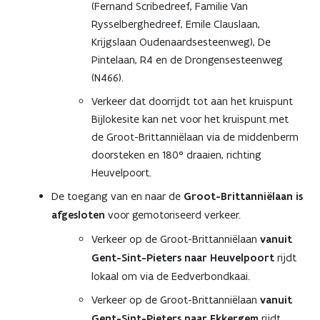
(Fernand Scribedreef, Familie Van
Rysselberghedreef, Emile Clauslaan,
Krijgslaan Oudenaardsesteenweg), De
Pintelaan, R4 en de Drongensesteenweg
(N466).
Verkeer dat doorrijdt tot aan het kruispunt
Bijlokesite kan net voor het kruispunt met
de Groot-Brittanniëlaan via de middenberm
doorsteken en 180° draaien, richting
Heuvelpoort.
De toegang van en naar de
Groot-Brittanniëlaan is
afgesloten
voor gemotoriseerd verkeer.
Verkeer op de Groot-Brittanniëlaan
vanuit
Gent-Sint-Pieters
naar Heuvelpoort
rijdt
lokaal om via de Eedverbondkaai.
Verkeer op de Groot-Brittanniëlaan
vanuit
Gent-Sint-Pieters naar Ekkergem
rijdt