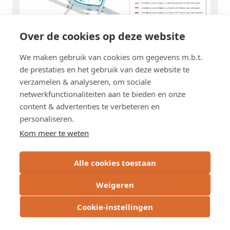
Over de cookies op deze website
We maken gebruik van cookies om gegevens m.b.t.
Tip: klik op de kaart of de pijl rechtsboven om de omleidingen voor
de prestaties en het gebruik van deze website te
gemotoriseerd verkeer vergroot te bekijken.
verzamelen & analyseren, om sociale
netwerkfunctionaliteiten aan te bieden en onze
content & advertenties te verbeteren en
personaliseren.
Schrijf u in op de nieuwsbrief
Kom meer te weten
Subscribe
Alle cookies toestaan
via
email
Weigeren
Cookie-instellingen