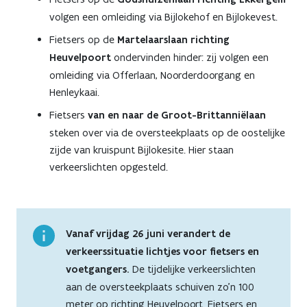
volgen een omleiding via Bijlokehof en Bijlokevest.
Fietsers op de
Martelaarslaan richting
Heuvelpoort
ondervinden hinder: zij volgen een
omleiding via Offerlaan, Noorderdoorgang en
Henleykaai.
Fietsers
van en naar de Groot-Brittanniëlaan
steken over via de oversteekplaats op de oostelijke
zijde van kruispunt Bijlokesite. Hier staan
verkeerslichten opgesteld.
Vanaf vrijdag 26 juni verandert de
verkeerssituatie lichtjes voor fietsers en
voetgangers.
De tijdelijke verkeerslichten
aan de oversteekplaats schuiven zo'n 100
meter op richting Heuvelpoort. Fietsers en