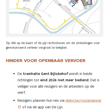
Tip: klik op de kaart of de pijl rechtsboven om de omleidingen voor
gemotoriseerd verkeer vergroot te bekijken.
HINDER VOOR OPENBAAR VERVOER
De
tramhalte Gent Bijlokehof
wordt in beide
richtingen tot
eind 2026 niet meer bediend
. Dat is
veiliger voor alle reizigers en de arbeiders op de
werf.
Reizigers plannen hun reis via
delijn.be/routeplanner
of via de app van De Lijn.