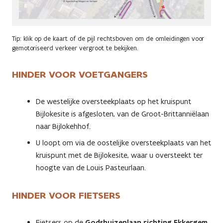
Tip: klik op de kaart of de pijl rechtsboven om de omleidingen voor
gemotoriseerd verkeer vergroot te bekijken.
HINDER VOOR VOETGANGERS
De westelijke oversteekplaats op het kruispunt
Bijlokesite is afgesloten, van de Groot-Brittanniëlaan
naar Bijlokehhof.
U loopt om via de oostelijke oversteekplaats van het
kruispunt met de Bijlokesite, waar u oversteekt ter
hoogte van de Louis Pasteurlaan.
HINDER VOOR FIETSERS
Fietsers op de
Godshuizenlaan richting Ekkergem