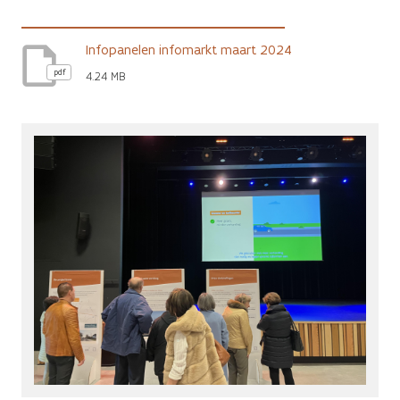
Infopanelen infomarkt maart 2024
pdf
4.24 MB