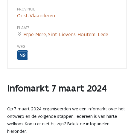
contact
PROVINCIE
Oost-Vlaanderen
PLAATS
Erpe-Mere
,
Sint-Lievens-Houtem
,
Lede
WEG
N9
Infomarkt 7 maart 2024
Op 7 maart 2024 organiseerden we een infomarkt over het
ontwerp en de volgende stappen. Iedereen is van harte
welkom. Kon u er niet bij zijn? Bekijk de infopanelen
hieronder.