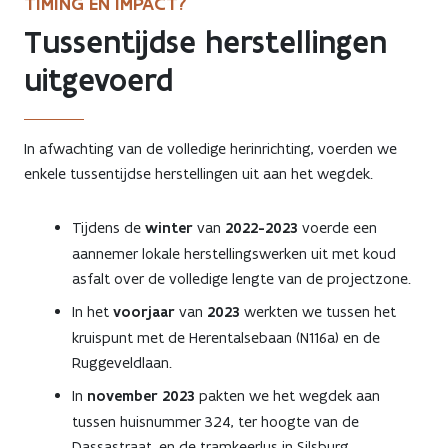
TIMING EN IMPACT?
Tussentijdse herstellingen
uitgevoerd
In afwachting van de volledige herinrichting, voerden we
enkele tussentijdse herstellingen uit aan het wegdek.
Tijdens de
winter
van
2022-2023
voerde een
aannemer lokale herstellingswerken uit met koud
asfalt over de volledige lengte van de projectzone.
In het
voorjaar
van
2023
werkten we tussen het
kruispunt met de Herentalsebaan (N116a) en de
Ruggeveldlaan.
In
november 2023
pakten we het wegdek aan
tussen huisnummer 324, ter hoogte van de
Dassastraat, en de tramkeerlus in Silsburg.