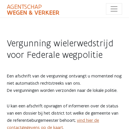
Overslaan
en
naar
de
inhoud
gaan
Vergunning wielerwedstrijd
voor Federale wegpolitie
Een afschrift van de vergunning ontvangt u momenteel nog
niet automatisch rechtstreeks van ons.
De vergunningen worden verzonden naar de lokale politie.
U kan een afschrift opvragen of informeren over de status
van een dossier bij het district tot welke de gemeente van
de referentieburgemeester behoort;
vind hier de
contactgegevens op de kaart
.