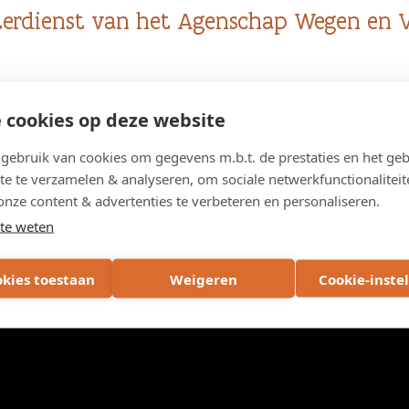
erdienst van het Agenschap Wegen en V
 cookies op deze website
ebruik van cookies om gegevens m.b.t. de prestaties en het geb
te te verzamelen & analyseren, om sociale netwerkfunctionaliteit
onze content & advertenties te verbeteren en personaliseren.
te weten
okies toestaan
Weigeren
Cookie-inste