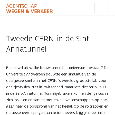
Overslaan
en
naar
de
inhoud
gaan
Tweede CERN in de Sint-
Annatunnel
Benieuwd uit welke bouwstenen het universum bestaat? De
Universiteit Antwerpen bouwde een simulatie van de
deeltjesversneller in het CERN, ‘s werelds grootste lab voor
deeltjesfysica. Niet in Zwitserland, maar iets dichter bij huis
in de Sint-Annatunnel. Tunnelgebruikers kunnen de fysicus in
zich loslaten en samen met enkele wetenschappers op zoek
gaan naar de oorsprong van het heelal. Op de roltrappen en
de tussenverdiepingen aan beide oevers krijg je meer info