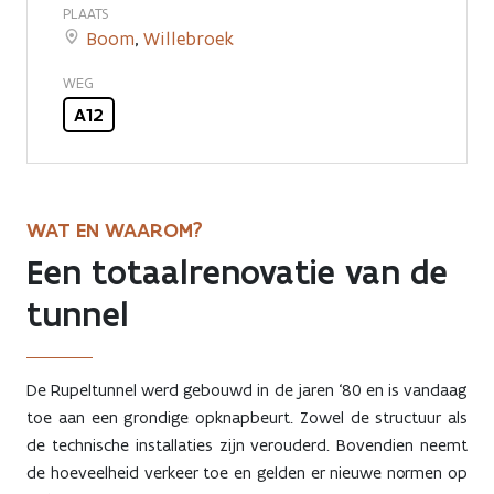
PLAATS
Boom
,
Willebroek
WEG
A12
WAT EN WAAROM?
Een totaalrenovatie van de
tunnel
De Rupeltunnel werd gebouwd in de jaren ‘80 en is vandaag
toe aan een grondige opknapbeurt. Zowel de structuur als
de technische installaties zijn verouderd. Bovendien neemt
de hoeveelheid verkeer toe en gelden er nieuwe normen op