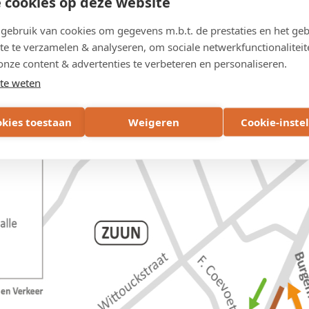
 cookies op deze website
e.
ebruik van cookies om gegevens m.b.t. de prestaties en het geb
te te verzamelen & analyseren, om sociale netwerkfunctionaliteit
onze content & advertenties te verbeteren en personaliseren.
te weten
okies toestaan
Weigeren
Cookie-inste