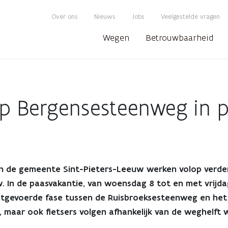
Over ons
Nieuws
Jobs
Veelgestelde vragen
Wegen
Betrouwbaarheid
op Bergensesteenweg in 
n de gemeente Sint-Pieters-Leeuw werken volop verde
 In de paasvakantie, van woensdag 8 tot en met vrijdag 
uitgevoerde fase tussen de Ruisbroeksesteenweg en het 
maar ook fietsers volgen afhankelijk van de weghelft