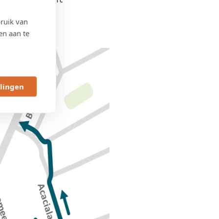
ruik van
en aan te
llingen