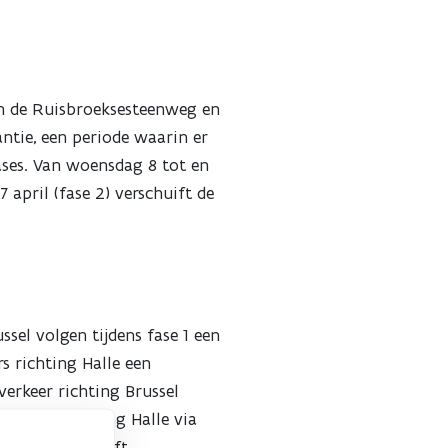
sen de Ruisbroeksesteenweg en
ntie, een periode waarin er
ases. Van woensdag 8 tot en
 april (fase 2) verschuift de
sel volgen tijdens fase 1 een
s richting Halle een
verkeer richting Brussel
 verkeer richting Halle via
rkt wordt, blijft