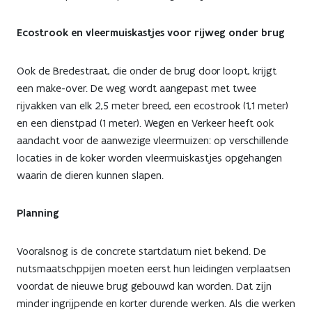
Ecostrook en vleermuiskastjes voor rijweg onder brug
Ook de Bredestraat, die onder de brug door loopt, krijgt
een make-over. De weg wordt aangepast met twee
rijvakken van elk 2,5 meter breed, een ecostrook (1,1 meter)
en een dienstpad (1 meter). Wegen en Verkeer heeft ook
aandacht voor de aanwezige vleermuizen: op verschillende
locaties in de koker worden vleermuiskastjes opgehangen
waarin de dieren kunnen slapen.
Planning
Vooralsnog is de concrete startdatum niet bekend. De
nutsmaatschppijen moeten eerst hun leidingen verplaatsen
voordat de nieuwe brug gebouwd kan worden. Dat zijn
minder ingrijpende en korter durende werken. Als die werken