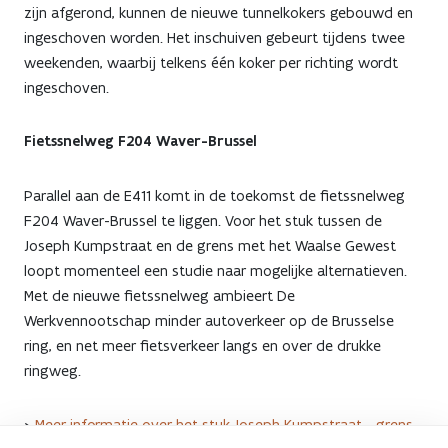
zijn afgerond, kunnen de nieuwe tunnelkokers gebouwd en
ingeschoven worden. Het inschuiven gebeurt tijdens twee
weekenden, waarbij telkens één koker per richting wordt
ingeschoven.
Fietssnelweg F204 Waver-Brussel
Parallel aan de E411 komt in de toekomst de fietssnelweg
F204 Waver-Brussel te liggen. Voor het stuk tussen de
Joseph Kumpstraat en de grens met het Waalse Gewest
loopt momenteel een studie naar mogelijke alternatieven.
Met de nieuwe fietssnelweg ambieert De
Werkvennootschap minder autoverkeer op de Brusselse
ring, en net meer fietsverkeer langs en over de drukke
ringweg.
>
Meer informatie over het stuk Joseph Kumpstraat - grens