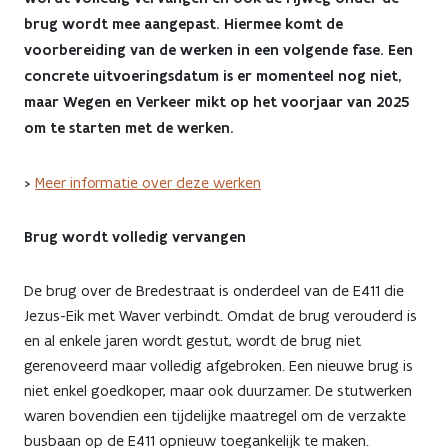
in
brug wordt mee aangepast. Hiermee komt de
voorbereiding van de werken in een volgende fase. Een
Overijse:
concrete uitvoeringsdatum is er momenteel nog niet,
aannemer
maar Wegen en Verkeer mikt op het voorjaar van 2025
om te starten met de werken.
gekozen
>
Meer informatie over deze werken
Brug wordt volledig vervangen
De brug over de Bredestraat is onderdeel van de E411 die
Jezus-Eik met Waver verbindt. Omdat de brug verouderd is
en al enkele jaren wordt gestut, wordt de brug niet
gerenoveerd maar volledig afgebroken. Een nieuwe brug is
niet enkel goedkoper, maar ook duurzamer. De stutwerken
waren bovendien een tijdelijke maatregel om de verzakte
busbaan op de E411 opnieuw toegankelijk te maken.