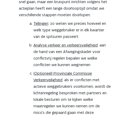
snel gaan, maar een kruispunt inrichten volgens het
actieplan heeft een lange doorlooptijd omdat we
verschillende stappen moeten doorlopen:
Tellingen
: zo weten we precies hoeveel en
welk type weggebruiker er in elk kwartier
van de spitsuren passeert
Analyse verkeer en verkeersveiligheid
: aan
de hand van een Afwegingskader voor
conflictvrij regelen bepalen we welke
conflicten we kunnen wegnemen
(Optioneel) Provinciale Commissie
Verkeerveiligheid
: als er conflicten met
actieve weggebruikers voorkomen, wordt de
lichtenregeling besproken met partners en
lokale besturen om te kijken welke
maatregelen we kunnen nemen om de
risico’s die gepaard gaan met deze