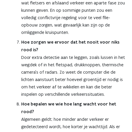
wat fietsers en afslaand verkeer een aparte fase zou
kunnen geven. En op sommige punten zou een
volledig conflictvrije regeling voor te veel file-
opbouw zorgen, wat gevaarlijk kan zijn op de
omliggende kruispunten.
Hoe zorgen we ervoor dat het nooit voor niks
rood is?
Door extra detectie aan te leggen, zoals lussen in het
wegdek of in het fietspad, drukknoppen, thermische
camera’s of radars. Zo weet de computer die de
lichten aanstuurt beter hoeveel groentijd er nodig is
om het verkeer af te wikkelen en kan die beter
inspelen op verschillende verkeerssituaties.
Hoe bepalen we wie hoe lang wacht voor het
rood?
Algemeen geldt: hoe minder ander verkeer er
gedetecteerd wordt, hoe korter je wachttijd. Als er