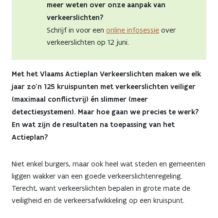
meer weten over onze aanpak van
infosessie
verkeerslichten?
en
Schrijf in voor een
online infosessie
over
verkeerslichten op 12 juni.
antwoord
op
Met het Vlaams Actieplan Verkeerslichten maken we elk
10
jaar zo’n 125 kruispunten met verkeerslichten veiliger
(maximaal conflictvrij) én slimmer (meer
veelgestelde
detectiesystemen). Maar hoe gaan we precies te werk?
vragen
En wat zijn de resultaten na toepassing van het
Actieplan?
Niet enkel burgers, maar ook heel wat steden en gemeenten
liggen wakker van een goede verkeerslichtenregeling.
Terecht, want verkeerslichten bepalen in grote mate de
veiligheid en de verkeersafwikkeling op een kruispunt.