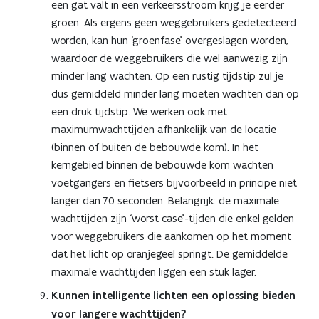
een gat valt in een verkeersstroom krijg je eerder
groen. Als ergens geen weggebruikers gedetecteerd
worden, kan hun ‘groenfase’ overgeslagen worden,
waardoor de weggebruikers die wel aanwezig zijn
minder lang wachten. Op een rustig tijdstip zul je
dus gemiddeld minder lang moeten wachten dan op
een druk tijdstip. We werken ook met
maximumwachttijden afhankelijk van de locatie
(binnen of buiten de bebouwde kom). In het
kerngebied binnen de bebouwde kom wachten
voetgangers en fietsers bijvoorbeeld in principe niet
langer dan 70 seconden. Belangrijk: de maximale
wachttijden zijn ‘worst case’-tijden die enkel gelden
voor weggebruikers die aankomen op het moment
dat het licht op oranjegeel springt. De gemiddelde
maximale wachttijden liggen een stuk lager.
Kunnen intelligente lichten een oplossing bieden
voor langere wachttijden?