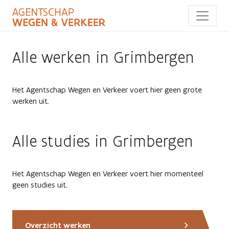
Overslaan
en
naar
de
inhoud
Alle werken in Grimbergen
gaan
Het Agentschap Wegen en Verkeer voert hier geen grote
werken uit.
Alle studies in Grimbergen
Het Agentschap Wegen en Verkeer voert hier momenteel
geen studies uit.
Overzicht werken