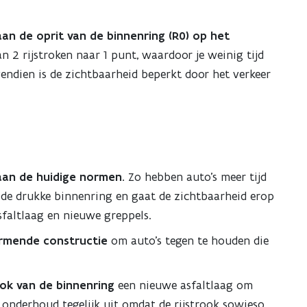
an de oprit van de binnenring (R0) op het
n 2 rijstroken naar 1 punt, waardoor je weinig tijd
endien is de zichtbaarheid beperkt door het verkeer
aan de huidige normen.
Zo hebben auto’s meer tijd
 de drukke binnenring en gaat de zichtbaarheid erop
sfaltlaag en nieuwe greppels.
rmende constructie
om auto’s tegen te houden die
ook van de binnenring
een nieuwe asfaltlaag om
 onderhoud tegelijk uit omdat de rijstrook sowieso