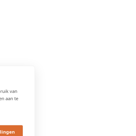
ruik van
en aan te
llingen