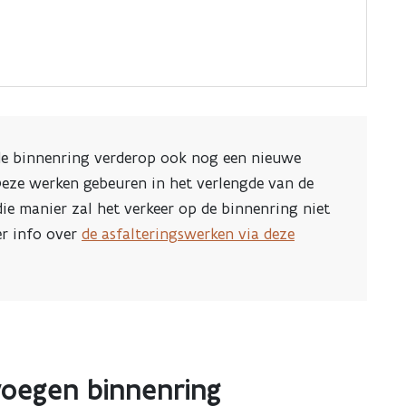
unt
de binnenring verderop ook nog een nieuwe
Deze werken gebeuren in het verlengde van de
ie manier zal het verkeer op de binnenring niet
r info over
de asfalteringswerken via deze
nvoegen binnenring