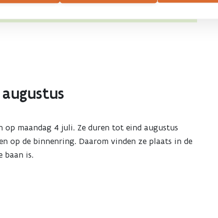
k.
d augustus
n op maandag 4 juli. Ze duren tot eind augustus
en op de binnenring. Daarom vinden ze plaats in de
 baan is.