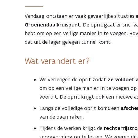
Vandaag ontstaan er vaak gevaarlijke situaties
a
Groenendaalkruispunt.
De oprit gaat er snel va
hebt om op een veilige manier in te voegen. Bov
dat uit de lager gelegen tunnel komt.
Wat verandert er?
We verlengen de oprit zodat
ze voldoet 
om op een veilige manier in te voegen op
vooruit. De oprit krijgt ook een nieuwe a
Langs de volledige oprit komt een
afsche
van de baan raken.
Tijdens de werken krijgt de
rechterrijstr
spoorvorming op te lossen. We voeren dit