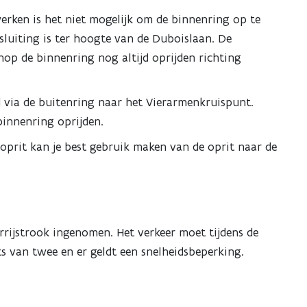
werken is het niet mogelijk om de binnenring op te
sluiting is ter hoogte van de Duboislaan. De
p de binnenring nog altijd oprijden richting
 via de buitenring naar het Vierarmenkruispunt.
binnenring oprijden.
 oprit kan je best gebruik maken van de oprit naar de
rijstrook ingenomen. Het verkeer moet tijdens de
ts van twee en er geldt een snelheidsbeperking.