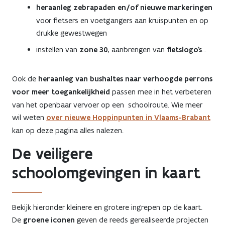
heraanleg zebrapaden en/of nieuwe markeringen
voor fietsers en voetgangers aan kruispunten en op
drukke gewestwegen
instellen van
zone 30
, aanbrengen van
fietslogo's
...
Ook de
heraanleg van bushaltes naar verhoogde perrons
voor meer toegankelijkheid
passen mee in het verbeteren
van het openbaar vervoer op een schoolroute. Wie meer
wil weten
over nieuwe Hoppinpunten in Vlaams-Brabant
kan op deze pagina alles nalezen.
De
veiligere
schoolomgevingen in kaart
Bekijk hieronder kleinere en grotere ingrepen op de kaart.
De
groene iconen
geven de reeds gerealiseerde projecten