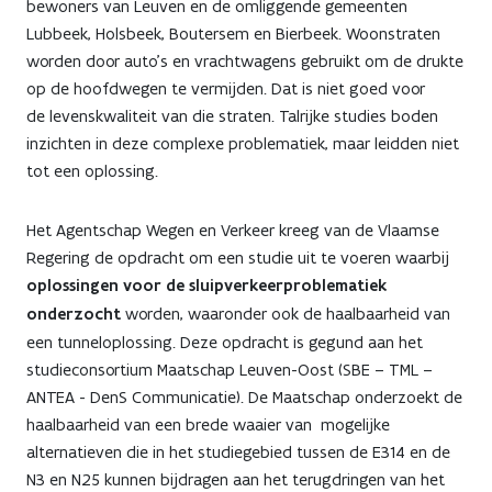
bewoners van Leuven en de omliggende gemeenten
Lubbeek, Holsbeek, Boutersem en Bierbeek. Woonstraten
worden door auto’s en vrachtwagens gebruikt om de drukte
op de hoofdwegen te vermijden. Dat is niet goed voor
de levenskwaliteit van die straten. Talrijke studies boden
inzichten in deze complexe problematiek, maar leidden niet
tot een oplossing.
Het Agentschap Wegen en Verkeer kreeg van de Vlaamse
Regering de opdracht om een studie uit te voeren waarbij
oplossingen voor de sluipverkeerproblematiek
onderzocht
worden, waaronder ook de haalbaarheid van
een tunneloplossing. Deze opdracht is gegund aan het
studieconsortium Maatschap Leuven-Oost (SBE – TML –
ANTEA - DenS Communicatie). De Maatschap onderzoekt de
haalbaarheid van een brede waaier van mogelijke
alternatieven die in het studiegebied tussen de E314 en de
N3 en N25 kunnen bijdragen aan het terugdringen van het