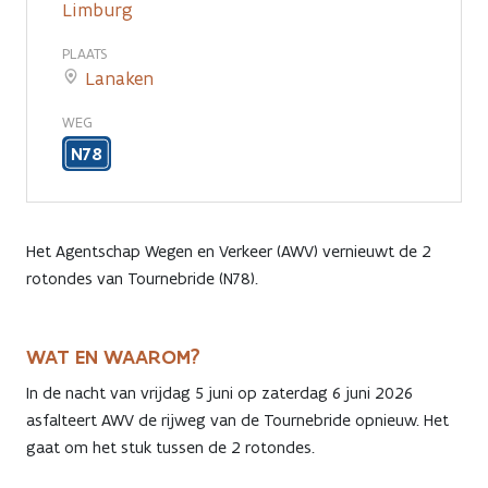
Limburg
PLAATS
Lanaken
WEG
N78
Het Agentschap Wegen en Verkeer (AWV) vernieuwt de 2
rotondes van Tournebride (N78).
WAT EN WAAROM?
In de nacht van vrijdag 5 juni op zaterdag 6 juni 2026
asfalteert AWV de rijweg van de Tournebride opnieuw. Het
gaat om het stuk tussen de 2 rotondes.