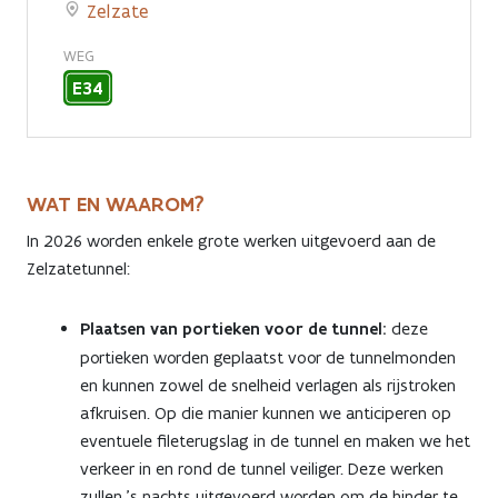
Zelzate
WEG
E34
WAT EN WAAROM?
In 2026 worden enkele grote werken uitgevoerd aan de
Zelzatetunnel:
Plaatsen van portieken voor de tunnel:
deze
portieken worden geplaatst voor de tunnelmonden
en kunnen zowel de snelheid verlagen als rijstroken
afkruisen. Op die manier kunnen we anticiperen op
eventuele fileterugslag in de tunnel en maken we het
verkeer in en rond de tunnel veiliger. Deze werken
zullen 's nachts uitgevoerd worden om de hinder te