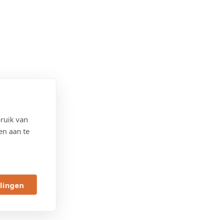
ruik van
en aan te
llingen