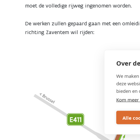
moet de volledige rijweg ingenomen worden.
De werken zullen gepaard gaan met een omleidi
richting Zaventem wil rijden:
Over de
We maken g
deze websi
bieden en 
Kom meer 
Alle co