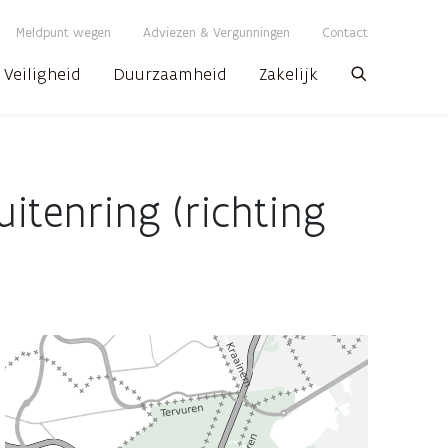
Meldpunt wegen
Adviezen & Vergunningen
Contact
Veiligheid
Duurzaamheid
Zakelijk
Zoeken
tenring (richting
AWV
map
displaying