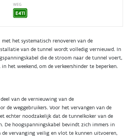
WEG
E411
g met het systematisch renoveren van de
allatie van de tunnel wordt volledig vernieuwd. In
spanningskabel die de stroom naar de tunnel voert,
 in het weekend, om de verkeershinder te beperken.
 deel van de vernieuwing van de
oor de weggebruikers. Voor het vervangen van de
t echter noodzakelijk dat de tunnelkoker van de
en. De hoogspanningskabel bevindt zich immers in
 de vervanging veilig en vlot te kunnen uitvoeren,