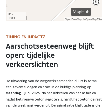
Previous
Next
TIMING EN IMPACT?
Aarschotsesteenweg blijft
open: tijdelijke
verkeerslichten
De uitvoering van de wegwerkzaamheden duurt in totaal
een zevental dagen en start in de huidige planning op
maandag 1 juni 2026.
Na het uitbreken van het asfalt en
nadat het nieuwe beton gegoten is, hardt het beton de rest
van de week nog verder uit. De signalisatie blijft tijdens die