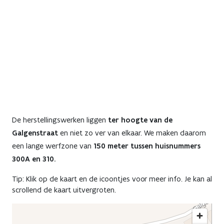
Previous
Next
De herstellingswerken liggen
ter hoogte van de
Galgenstraat
en niet zo ver van elkaar. We maken daarom
een lange werfzone van
150 meter tussen huisnummers
300A en 310.
Tip: Klik op de kaart en de icoontjes voor meer info. Je kan al
scrollend de kaart uitvergroten.