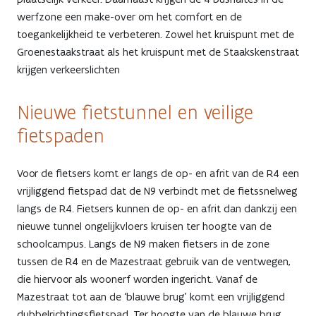
werfzone een make-over om het comfort en de
toegankelijkheid te verbeteren. Zowel het kruispunt met de
Groenestaakstraat als het kruispunt met de Staakskenstraat
krijgen verkeerslichten
Nieuwe fietstunnel en veilige
fietspaden
Voor de fietsers komt er langs de op- en afrit van de R4 een
vrijliggend fietspad dat de N9 verbindt met de fietssnelweg
langs de R4. Fietsers kunnen de op- en afrit dan dankzij een
nieuwe tunnel ongelijkvloers kruisen ter hoogte van de
schoolcampus. Langs de N9 maken fietsers in de zone
tussen de R4 en de Mazestraat gebruik van de ventwegen,
die hiervoor als woonerf worden ingericht. Vanaf de
Mazestraat tot aan de ‘blauwe brug’ komt een vrijliggend
dubbelrichtingsfietspad. Ter hoogte van de blauwe brug