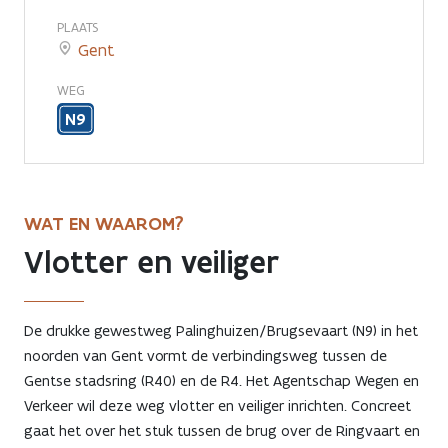
Gent
PLAATS
Gent
WEG
N9
WAT EN WAAROM?
Vlotter en veiliger
De drukke gewestweg Palinghuizen/Brugsevaart (N9) in het
noorden van Gent vormt de verbindingsweg tussen de
Gentse stadsring (R40) en de R4. Het Agentschap Wegen en
Verkeer wil deze weg vlotter en veiliger inrichten. Concreet
gaat het over het stuk tussen de brug over de Ringvaart en