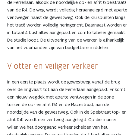
de Ferrerlaan, alsook de noordelijke op- en afrit (Speistraat)
van de R4. De weg wordt volledig heraangelegd met aparte
ventwegen naast de gewestweg. Ook de kruispunten langs
het tracé worden volledig heringericht. Daarnaast worden er
in totaal 4 bushaltes aangepast en comfortabeler gemaakt.
De studie loopt. De uitvoering van de werken is afhankelijk
van het voorhanden zijn van budgettaire middelen.
Vlotter en veiliger verkeer
In een eerste plaats wordt de gewestweg vanaf de brug
over de ringvaart tot aan de Ferrerlaan aangepakt. Er komt
een nieuw wegdek met aparte ventwegen in de zone
tussen de op- en afrit R4 en de Mazestraat, aan de
noordzijde van de gewestweg. Ook in de Speistraat (op- en
afrit R4) wordt een ventweg aangelegd. Op die manier
willen we het doorgaand verkeer scheiden van het
plaatselijk verkeer. Daarnaast krijgen de 4 bushaltes in de