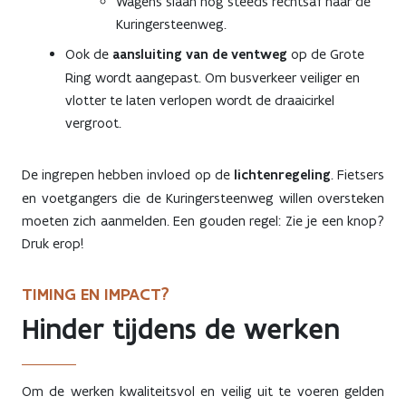
Wagens slaan nog steeds rechtsaf naar de
Kuringersteenweg.
Ook de
aansluiting van de ventweg
op de Grote
Ring wordt aangepast. Om busverkeer veiliger en
vlotter te laten verlopen wordt de draaicirkel
vergroot.
De ingrepen hebben invloed op de
lichtenregeling
. Fietsers
en voetgangers die de Kuringersteenweg willen oversteken
moeten zich aanmelden. Een gouden regel: Zie je een knop?
Druk erop!
TIMING EN IMPACT?
Hinder tijdens de werken
Om de werken kwaliteitsvol en veilig uit te voeren gelden